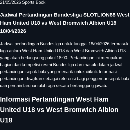
21/05/2026
Sports Book
Jadwal Pertandingan Bundesliga SLOTLION88 West
Ham United U18 vs West Bromwich Albion U18
18/04/2026
Jadwal pertandingan Bundesliga untuk tanggal 18/04/2026 termasuk
laga antara West Ham United U18 dan West Bromwich Albion U18
yang akan berlangsung pukul 18:00. Pertandingan ini merupakan
bagian dari kompetisi resmi Bundesliga dan masuk dalam jadwal
pertandingan sepak bola yang menarik untuk diikuti. Informasi
pertandingan disajikan sebagai referensi bagi penggemar sepak bola
dan pemain taruhan olahraga secara bertanggung jawab.
Informasi Pertandingan West Ham
United U18 vs West Bromwich Albion
U18