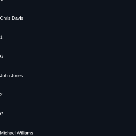
Chris Davis
1
G
John Jones
2
G
Michael Williams