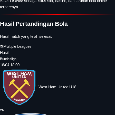
SLOTLION88
sebagai situs slot, casino, dan taruhan bola online
terpercaya.
Hasil Pertandingan Bola
Hasil match yang telah selesai.
⚽
Multiple Leagues
Hasil
Bundesliga
18/04 18:00
West Ham United U18
vs