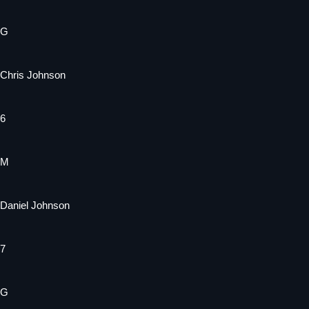
G
Chris Johnson
6
M
Daniel Johnson
7
G