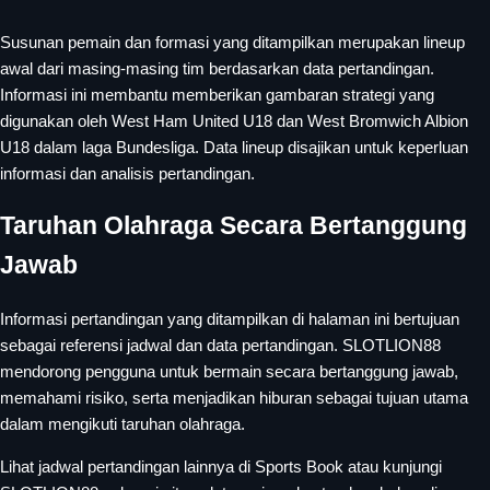
Susunan pemain dan formasi yang ditampilkan merupakan lineup
awal dari masing-masing tim berdasarkan data pertandingan.
Informasi ini membantu memberikan gambaran strategi yang
digunakan oleh West Ham United U18 dan West Bromwich Albion
U18 dalam laga Bundesliga. Data lineup disajikan untuk keperluan
informasi dan analisis pertandingan.
Taruhan Olahraga Secara Bertanggung
Jawab
Informasi pertandingan yang ditampilkan di halaman ini bertujuan
sebagai referensi jadwal dan data pertandingan. SLOTLION88
mendorong pengguna untuk bermain secara bertanggung jawab,
memahami risiko, serta menjadikan hiburan sebagai tujuan utama
dalam mengikuti taruhan olahraga.
Lihat jadwal pertandingan lainnya di
Sports Book
atau kunjungi