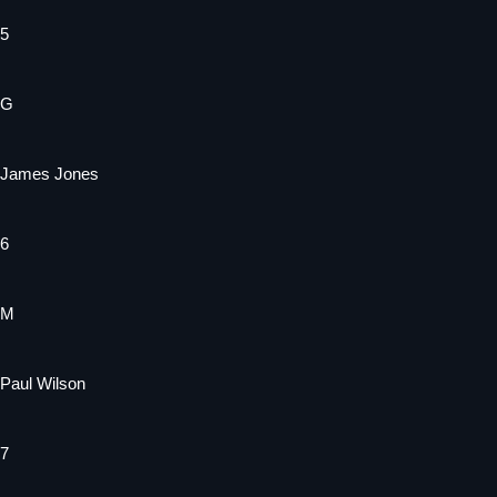
5
G
James Jones
6
M
Paul Wilson
7