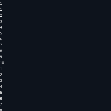
1
1
2
3
4
5
6
7
8
9
10
1
2
3
4
5
6
7
8