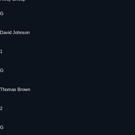
G
David Johnson
1
G
Thomas Brown
2
G