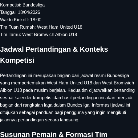
Kompetisi: Bundesliga
Tanggal: 18/04/2026
Waktu Kickoff: 18:00
Tim Tuan Rumah: West Ham United U18
Tim Tamu: West Bromwich Albion U18
Jadwal Pertandingan & Konteks
Kompetisi
Pertandingan ini merupakan bagian dari jadwal resmi Bundesliga
yang mempertemukan West Ham United U18 dan West Bromwich
Albion U18 pada musim berjalan. Kedua tim dijadwalkan bertanding
sesuai kalender kompetisi dan hasil pertandingan ini akan menjadi
bagian dari rangkaian laga dalam Bundesliga. Informasi jadwal ini
ditujukan sebagai panduan bagi pengguna yang ingin mengikuti
jalannya pertandingan secara langsung.
Susunan Pemain & Formasi Tim