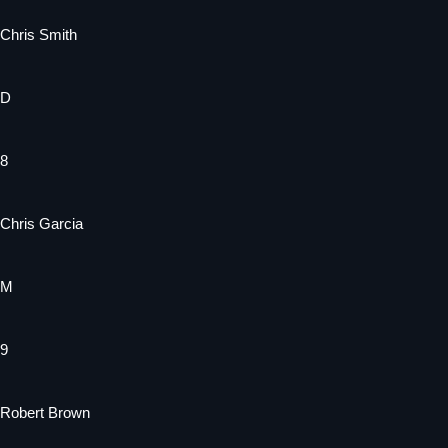
Chris Smith
D
8
Chris Garcia
M
9
Robert Brown