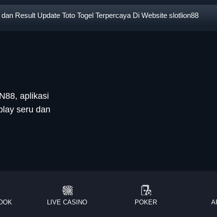
e Toto Togel Terpercaya Di Website slotlion88
88, aplikasi
play seru dan
OOK
LIVE CASINO
POKER
A