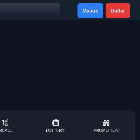
Masuk
Daftar
RCADE
LOTTERY
PROMOTION