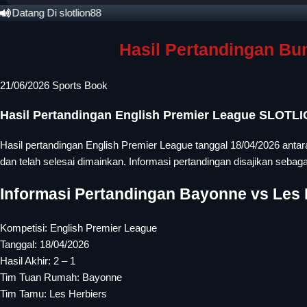
tang Di slotlion88
Hasil Pertandingan Bu
21/06/2026
Sports Book
Hasil Pertandingan English Premier League SLOTLI
Hasil pertandingan English Premier League tanggal 18/04/2026 anta
dan telah selesai dimainkan. Informasi pertandingan disajikan seba
Informasi Pertandingan Bayonne vs Les 
Kompetisi: English Premier League
Tanggal: 18/04/2026
Hasil Akhir: 2 – 1
Tim Tuan Rumah: Bayonne
Tim Tamu: Les Herbiers