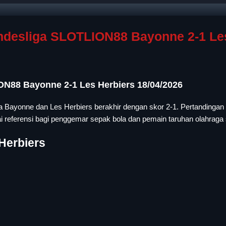
ndesliga SLOTLION88 Bayonne 2-1 Les
ON88 Bayonne 2-1 Les Herbiers 18/04/2026
ra Bayonne dan Les Herbiers berakhir dengan skor 2-1. Pertandingan
gai referensi bagi penggemar sepak bola dan pemain taruhan olahraga
Herbiers