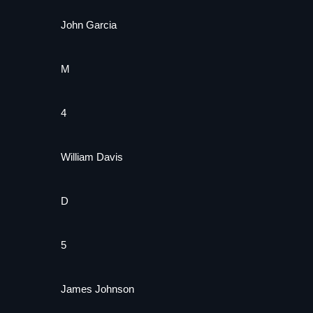
John Garcia
M
4
William Davis
D
5
James Johnson