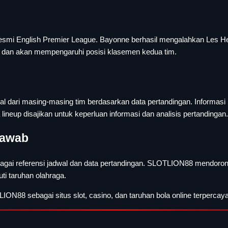
l resmi English Premier League. Bayonne berhasil mengalahkan Les He
ue dan akan mempengaruhi posisi klasemen kedua tim.
l dari masing-masing tim berdasarkan data pertandingan. Informas
neup disajikan untuk keperluan informasi dan analisis pertandingan.
Jawab
 sebagai referensi jadwal dan data pertandingan. SLOTLION88 mend
ti taruhan olahraga.
LION88
sebagai situs slot, casino, dan taruhan bola online terpercaya