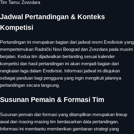
Tim Tamu: Zvezdara
Jadwal Pertandingan & Konteks
Kompetisi
Pertandingan ini merupakan bagian dari jadwal resmi Eredivisie yang
mempertemukan Radnički Novi Beograd dan Zvezdara pada musim
berjalan. Kedua tim dijadwalkan bertanding sesuai kalender
kompetisi dan hasil pertandingan ini akan menjadi bagian dari
rangkaian laga dalam Eredivisie. Informasi jadwal ini ditujukan
sebagai panduan bagi pengguna yang ingin mengikuti jalannya
pertandingan secara langsung.
Susunan Pemain & Formasi Tim
Susunan pemain dan formasi yang ditampilkan merupakan lineup
awal dari masing-masing tim berdasarkan data pertandingan.
Informasi ini membantu memberikan gambaran strategi yang