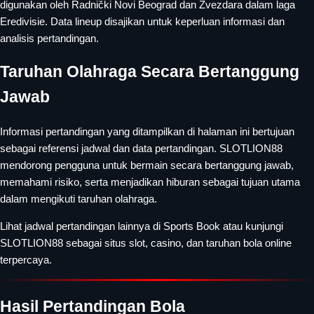
digunakan oleh Radnički Novi Beograd dan Zvezdara dalam laga
Eredivisie. Data lineup disajikan untuk keperluan informasi dan
analisis pertandingan.
Taruhan Olahraga Secara Bertanggung
Jawab
Informasi pertandingan yang ditampilkan di halaman ini bertujuan
sebagai referensi jadwal dan data pertandingan. SLOTLION88
mendorong pengguna untuk bermain secara bertanggung jawab,
memahami risiko, serta menjadikan hiburan sebagai tujuan utama
dalam mengikuti taruhan olahraga.
Lihat jadwal pertandingan lainnya di
Sports Book
atau kunjungi
SLOTLION88
sebagai situs slot, casino, dan taruhan bola online
terpercaya.
Hasil Pertandingan Bola