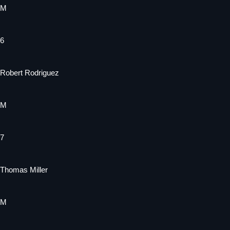
M
6
Robert Rodriguez
M
7
Thomas Miller
M