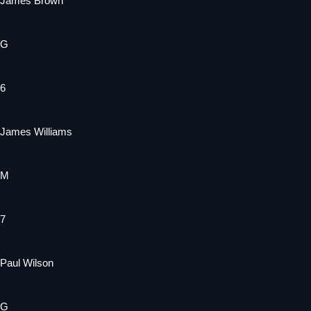
James Brown
G
6
James Williams
M
7
Paul Wilson
G