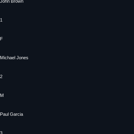
John Brown
1
F
Michael Jones
2
M
Paul Garcia
3