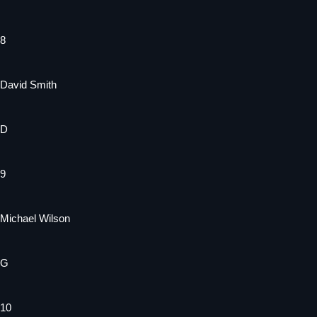
8
David Smith
D
9
Michael Wilson
G
10