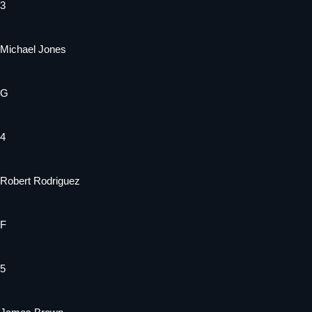
3
Michael Jones
G
4
Robert Rodriguez
F
5