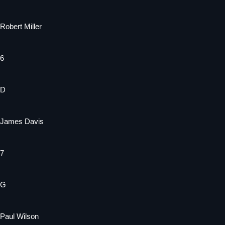
Robert Miller
6
D
James Davis
7
G
Paul Wilson