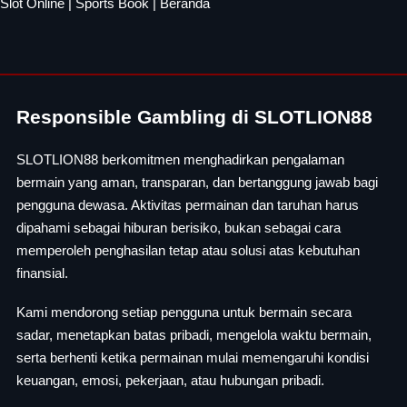
Slot Online
|
Sports Book
|
Beranda
Responsible Gambling di SLOTLION88
SLOTLION88 berkomitmen menghadirkan pengalaman
bermain yang aman, transparan, dan bertanggung jawab bagi
pengguna dewasa. Aktivitas permainan dan taruhan harus
dipahami sebagai hiburan berisiko, bukan sebagai cara
memperoleh penghasilan tetap atau solusi atas kebutuhan
finansial.
Kami mendorong setiap pengguna untuk bermain secara
sadar, menetapkan batas pribadi, mengelola waktu bermain,
serta berhenti ketika permainan mulai memengaruhi kondisi
keuangan, emosi, pekerjaan, atau hubungan pribadi.