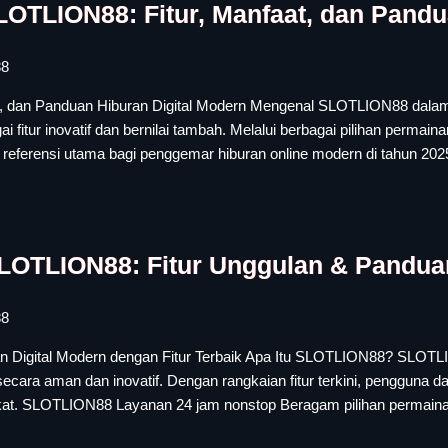
LOTLION88: Fitur, Manfaat, dan Pandu
8
, dan Panduan Hiburan Digital Modern Mengenal SLOTLION88 dalam
gai fitur inovatif dan bernilai tambah. Melalui berbagai pilihan per
referensi utama bagi penggemar hiburan online modern di tahun 202
LOTLION88: Fitur Unggulan & Panduan
8
n Digital Modern dengan Fitur Terbaik Apa Itu SLOTLION88? SLOTLIO
cara aman dan inovatif. Dengan rangkaian fitur terkini, pengguna da
kat. SLOTLION88 Layanan 24 jam nonstop Beragam pilihan permaina