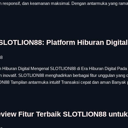
yanan responsif, dan keamanan maksimal. Dengan antarmuka yang r
SLOTLION88: Platform Hiburan Digital
8
Hiburan Digital Mengenal SLOTLION88 di Era Hiburan Digital Pada
dan inovatif. SLOTLION88 menghadirkan berbagai fitur unggulan yan
N88 Tampilan antarmuka intuitif Transaksi cepat dan aman Banyak 
view Fitur Terbaik SLOTLION88 untuk