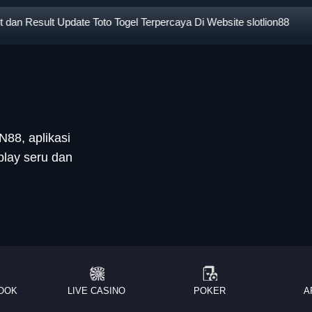
 Toto Togel Terpercaya Di Website slotlion88
88, aplikasi
play seru dan
OOK
LIVE CASINO
POKER
A