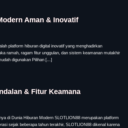
Modern Aman & Inovatif
platform hiburan digital inovatif yang menghadirkan
rmuka ramah, ragam fitur unggulan, dan sistem keamanan mutakhir
mudah digunakan Pilihan […]
Andalan & Fitur Keamana
nya di Dunia Hiburan Modern SLOTLION88 merupakan platform
erasi sejak beberapa tahun terakhir, SLOTLION88 dikenal karena