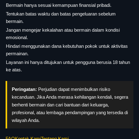
Bermain hanya sesuai kemampuan finansial pribadi.
Tentukan batas waktu dan batas pengeluaran sebelum
bermain.
Jangan mengejar kekalahan atau bermain dalam kondisi
emosional.
Hindari menggunakan dana kebutuhan pokok untuk aktivitas
permainan.
Layanan ini hanya ditujukan untuk pengguna berusia 18 tahun
ke atas.
Peringatan:
Perjudian dapat menimbulkan risiko
kecanduan. Jika Anda merasa kehilangan kendali, segera
berhenti bermain dan cari bantuan dari keluarga,
profesional, atau lembaga pendampingan yang tersedia di
wilayah Anda.
FAQ
Kontak Kami
Tentang Kami