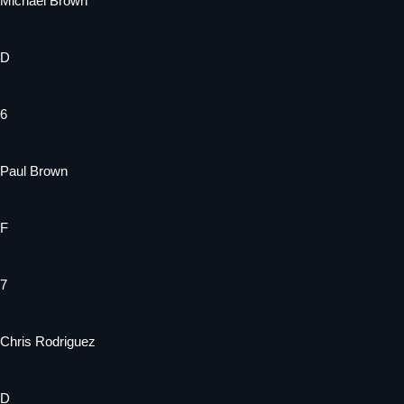
Michael Brown
D
6
Paul Brown
F
7
Chris Rodriguez
D