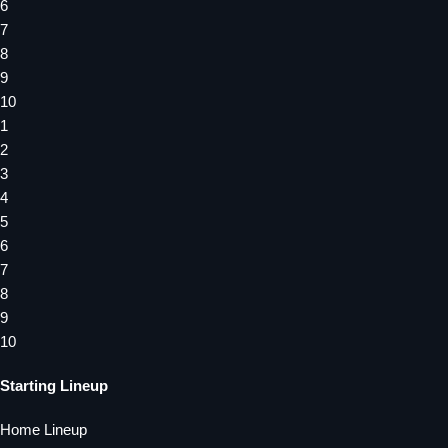
6
7
8
9
10
1
2
3
4
5
6
7
8
9
10
Starting Lineup
Home Lineup