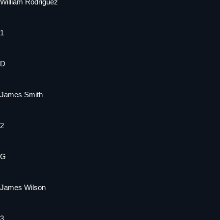
William Rodriguez
1
D
James Smith
2
G
James Wilson
3