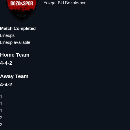
Yozgat Bld Bozokspor
Match Completed
Lineups
Lineup available
Home Team
4-4-2
Away Team
4-4-2
1
1
1
2
3