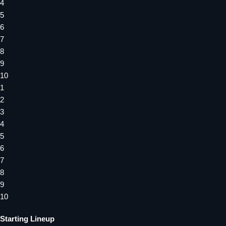
4
5
6
7
8
9
10
1
2
3
4
5
6
7
8
9
10
Starting Lineup