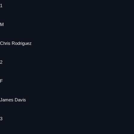
1
M
Chris Rodriguez
2
F
James Davis
3