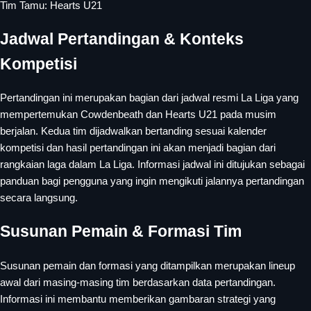
Tim Tamu: Hearts U21
Jadwal Pertandingan & Konteks
Kompetisi
Pertandingan ini merupakan bagian dari jadwal resmi La Liga yang
mempertemukan Cowdenbeath dan Hearts U21 pada musim
berjalan. Kedua tim dijadwalkan bertanding sesuai kalender
kompetisi dan hasil pertandingan ini akan menjadi bagian dari
rangkaian laga dalam La Liga. Informasi jadwal ini ditujukan sebagai
panduan bagi pengguna yang ingin mengikuti jalannya pertandingan
secara langsung.
Susunan Pemain & Formasi Tim
Susunan pemain dan formasi yang ditampilkan merupakan lineup
awal dari masing-masing tim berdasarkan data pertandingan.
Informasi ini membantu memberikan gambaran strategi yang