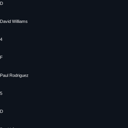
D
David Williams
4
F
Paul Rodriguez
5
D