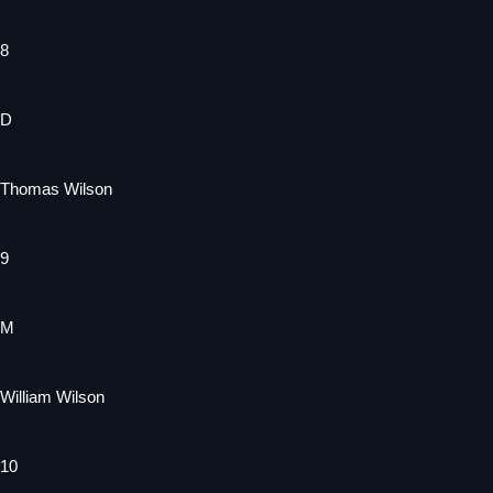
8
D
Thomas Wilson
9
M
William Wilson
10