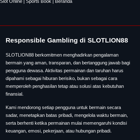
Slot Online
|
Sports Book
|
Beranda
Responsible Gambling di SLOTLION88
SLOTLION88 berkomitmen menghadirkan pengalaman
bermain yang aman, transparan, dan bertanggung jawab bagi
pengguna dewasa. Aktivitas permainan dan taruhan harus
dipahami sebagai hiburan berisiko, bukan sebagai cara
memperoleh penghasilan tetap atau solusi atas kebutuhan
finansial.
Kami mendorong setiap pengguna untuk bermain secara
sadar, menetapkan batas pribadi, mengelola waktu bermain,
serta berhenti ketika permainan mulai memengaruhi kondisi
keuangan, emosi, pekerjaan, atau hubungan pribadi.