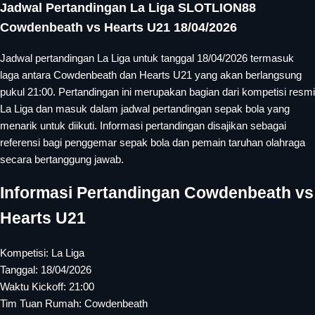
Jadwal Pertandingan La Liga SLOTLION88
Cowdenbeath vs Hearts U21 18/04/2026
Jadwal pertandingan La Liga untuk tanggal 18/04/2026 termasuk
laga antara Cowdenbeath dan Hearts U21 yang akan berlangsung
pukul 21:00. Pertandingan ini merupakan bagian dari kompetisi resmi
La Liga dan masuk dalam jadwal pertandingan sepak bola yang
menarik untuk diikuti. Informasi pertandingan disajikan sebagai
referensi bagi penggemar sepak bola dan pemain taruhan olahraga
secara bertanggung jawab.
Informasi Pertandingan Cowdenbeath vs
Hearts U21
Kompetisi: La Liga
Tanggal: 18/04/2026
Waktu Kickoff: 21:00
Tim Tuan Rumah: Cowdenbeath